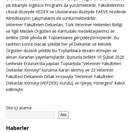
yılı itibariyle İngilizce Programı da yürütmektedir. Fakültelerimiz
Ulusal düzeyde VEDEK ve Uluslararası düzeyde EAEVE nezdinde
Akreditasyon çalışmalarını da sürdürmektedirler.
Veteriner Fakülteleri Dekanları, Türk Veteriner Hekimleri Birliği
ve İlgili Meslek Örgütleri ile Kamudaki meslektaşlarımız ile
birlikte 2006 yılında ilk Toplantılarını gerçekleştirmişlerdir. Bu
tarihten sonra olacak şekilde her yıl Dekanlar ve Meslek
Örgütleri düzenli şekilde bu Toplantılara devam etmişler ve
alınan Kararları yayınlamışlardır. Bununla birlikte 10 Şubat 2020
tarihinde Erzurum’da yapılan Toplantıda “Veteriner Fakülteleri
Dekanlar Konseyi” kurulma Kararı alınmış ve 23 Veteriner
Fakültesi Dekanının Ortak imzasıyla “Veteriner Fakülteleri
Dekanlar Konseyi (VEFDEK) Kuruluş ve İşleyiş Yönergesi” kabul
edilmiştir.
Site içi arama
Ara
Haberler