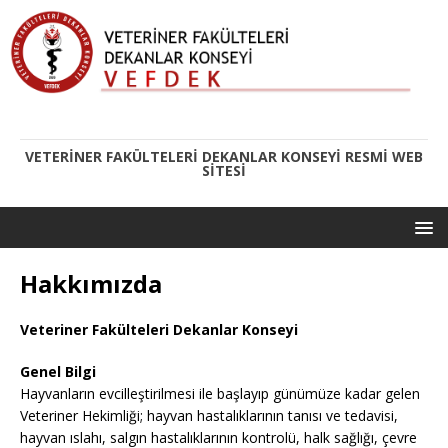
VETERINER FAKÜLTELERI DEKANLAR KONSEYI RESMI WEB
SITESI
Hakkımızda
Veteriner Fakülteleri Dekanlar Konseyi
Genel Bilgi
Hayvanların evcilleştirilmesi ile başlayıp günümüze kadar gelen
Veteriner Hekimliği; hayvan hastalıklarının tanısı ve tedavisi,
hayvan ıslahı, salgın hastalıklarının kontrolü, halk sağlığı, çevre